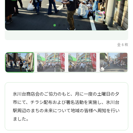
全 6 枚
氷川台商店会のご協力のもと、月に一度の土曜日の夕
市にて、チラシ配布および署名活動を実施し、氷川台
駅周辺のまちの未来について地域の皆様へ周知を行い
ました。